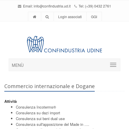
Email:
info@confindustria.ud.it
Tel: (+39) 0432 2761
Login associati
GGI
MENÙ
Commercio internazionale e Dogane
Attività
Consulenza Incoterms®
Consulenza su dazi import
Consulenza sui beni dual use
Consulenza sull'apposizione del Made in ….