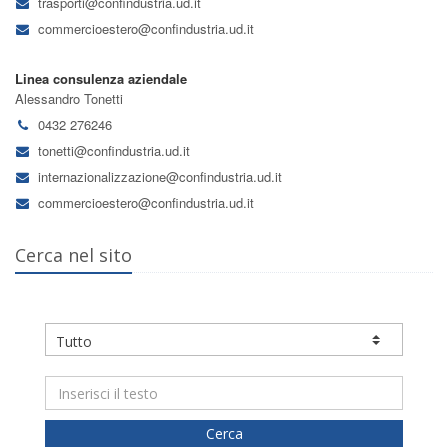
trasporti@confindustria.ud.it
commercioestero@confindustria.ud.it
Linea consulenza aziendale
Alessandro Tonetti
0432 276246
tonetti@confindustria.ud.it
internazionalizzazione@confindustria.ud.it
commercioestero@confindustria.ud.it
Cerca nel sito
Cerca