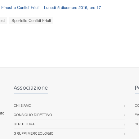
Finest e Confidi Friuli – Lunedì 5 dicembre 2016, ore 17
est
Sportello Confidi Friuli
Associazione
P
CHI SIAMO
CO
nto
CONSIGLIO DIRETTIVO
EV
STRUTTURA
CO
GRUPPI MERCEOLOGICI