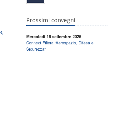
Prossimi convegni
R,
Mercoledì 16 settembre 2026
Connext Filiera “Aerospazio, Difesa e
Sicurezza”