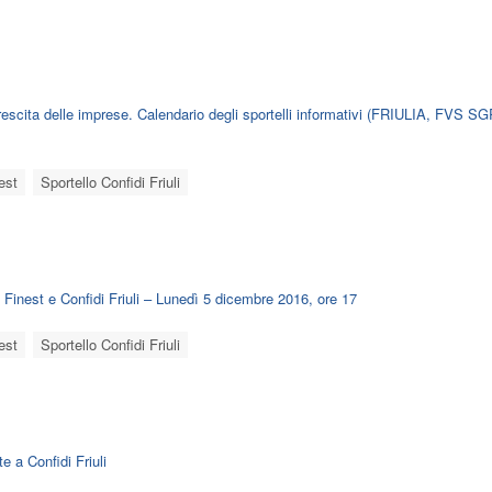
crescita delle imprese. Calendario degli sportelli informativi (FRIULIA, FVS SG
est
Sportello Confidi Friuli
Finest e Confidi Friuli – Lunedì 5 dicembre 2016, ore 17
est
Sportello Confidi Friuli
e a Confidi Friuli