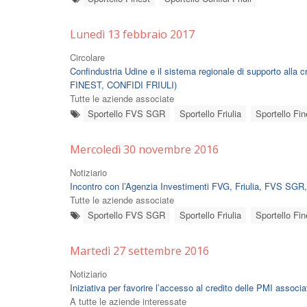
Lunedì 13 febbraio 2017
Circolare
Confindustria Udine e il sistema regionale di supporto alla 
FINEST, CONFIDI FRIULI)
Tutte le aziende associate
Sportello FVS SGR
Sportello Friulia
Sportello Fin
Mercoledì 30 novembre 2016
Notiziario
Incontro con l’Agenzia Investimenti FVG, Friulia, FVS SGR, 
Tutte le aziende associate
Sportello FVS SGR
Sportello Friulia
Sportello Fin
Martedì 27 settembre 2016
Notiziario
Iniziativa per favorire l’accesso al credito delle PMI associat
A tutte le aziende interessate