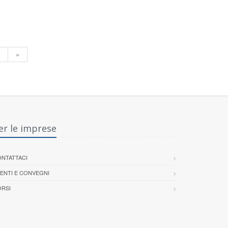
»
er le imprese
NTATTACI
ENTI E CONVEGNI
RSI