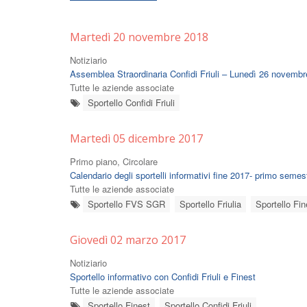
Martedì 20 novembre 2018
Notiziario
Assemblea Straordinaria Confidi Friuli – Lunedì 26 novembr
Tutte le aziende associate
Sportello Confidi Friuli
Martedì 05 dicembre 2017
Primo piano, Circolare
Calendario degli sportelli informativi fine 2017- primo seme
Tutte le aziende associate
Sportello FVS SGR
Sportello Friulia
Sportello Fin
Giovedì 02 marzo 2017
Notiziario
Sportello informativo con Confidi Friuli e Finest
Tutte le aziende associate
Sportello Finest
Sportello Confidi Friuli