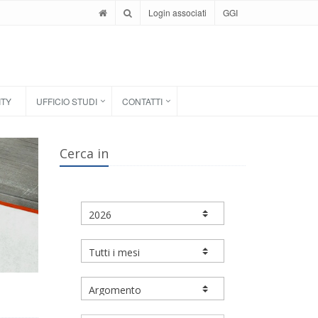
Login associati
GGI
ITY
UFFICIO STUDI
CONTATTI
Cerca in