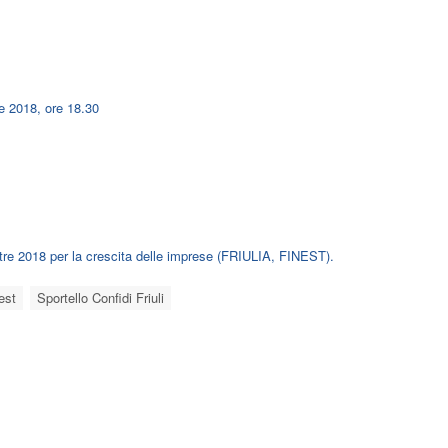
e 2018, ore 18.30
stre 2018 per la crescita delle imprese (FRIULIA, FINEST).
est
Sportello Confidi Friuli