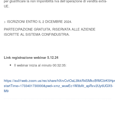
per giustificare la non imponibilità Iva dell’operazione di vendita extra-
UE.
> ISCRIZIONI ENTRO IL 2 DICEMBRE 2024.
PARTECIPAZIONE GRATUITA, RISERVATA ALLE AZIENDE
ISCRITTE AL SISTEMA CONFINDUSTRIA.
Link registrazione webinar 5.12.24
Il webinar inizia al minuto 00:32:35:
https://eu01web.zoom.us/rec/share/hXrvCvtOaL3lkkR4SMkcBfMC0r
startTime=1733401730000&pwd=xmz_wuwEc1W3bAt_apRxv2Uy6UGX5-
M9