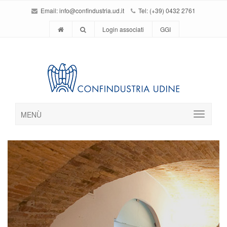
Email:
info@confindustria.ud.it
Tel: (+39) 0432 2761
Login associati
GGI
MENÙ