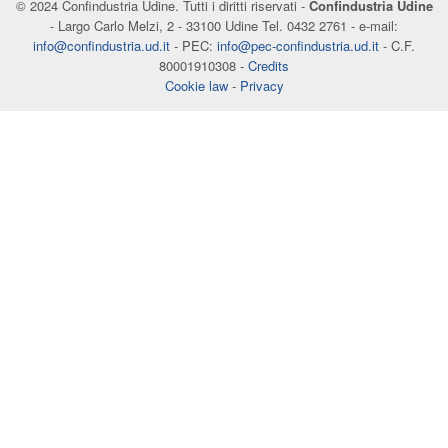
© 2024 Confindustria Udine. Tutti i diritti riservati -
Confindustria Udine
- Largo Carlo Melzi, 2 - 33100 Udine Tel. 0432 2761 - e-mail:
info@confindustria.ud.it
- PEC:
info@pec-confindustria.ud.it
- C.F.
80001910308 -
Credits
Cookie law
-
Privacy