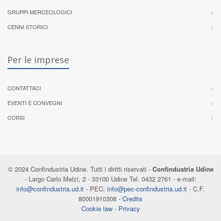
GRUPPI MERCEOLOGICI
CENNI STORICI
Per le imprese
CONTATTACI
EVENTI E CONVEGNI
CORSI
© 2024 Confindustria Udine. Tutti i diritti riservati -
Confindustria Udine
- Largo Carlo Melzi, 2 - 33100 Udine Tel. 0432 2761 - e-mail:
info@confindustria.ud.it
- PEC:
info@pec-confindustria.ud.it
- C.F.
80001910308 -
Credits
Cookie law
-
Privacy