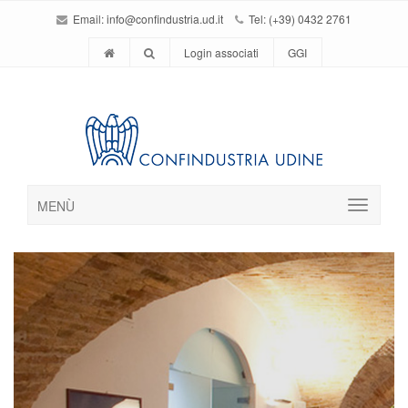
Email:
info@confindustria.ud.it
Tel: (+39) 0432 2761
Login associati
GGI
MENÙ