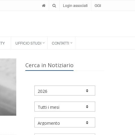
Login associati
GGI
ITY
UFFICIO STUDI
CONTATTI
Cerca in Notiziario