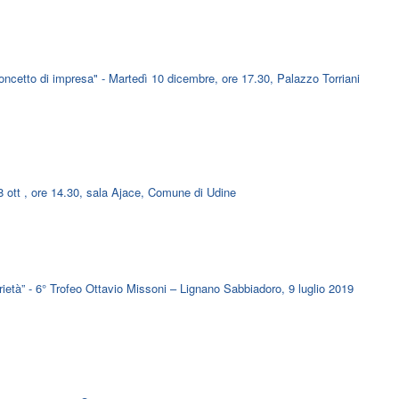
ncetto di impresa" - Martedì 10 dicembre, ore 17.30, Palazzo Torriani
8 ott , ore 14.30, sala Ajace, Comune di Udine
rietà” - 6° Trofeo Ottavio Missoni – Lignano Sabbiadoro, 9 luglio 2019