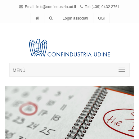
Email:
info@confindustria.ud.it
Tel: (+39) 0432 2761
Login associati
GGI
MENÙ