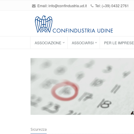
Email:
info@confindustria.ud.it
Tel: (+39) 0432 2761
ASSOCIAZIONE
ASSOCIARSI
PER LE IMPRESE
Sicurezza