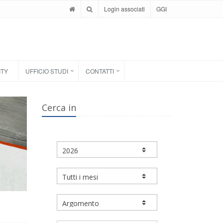
Login associati
GGI
ITY
UFFICIO STUDI
CONTATTI
Cerca in