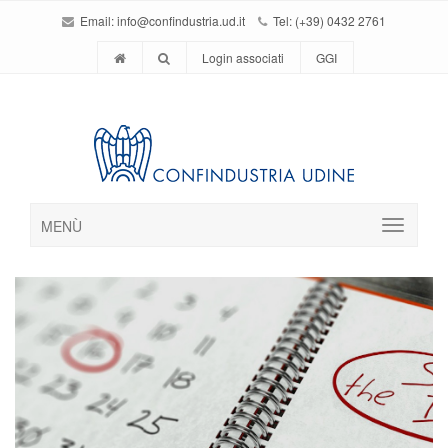
Email:
info@confindustria.ud.it
Tel: (+39) 0432 2761
Login associati
GGI
MENÙ