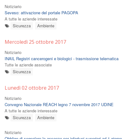
Notiziario
Seveso: attivazione del portale PAGOPA
A tutte le aziende interessate
Sicurezza
Ambiente
Mercoledì 25 ottobre 2017
Notiziario
INAIL Registri cancerogeni e biologici - trasmissione telematica
Tutte le aziende associate
Sicurezza
Lunedì 02 ottobre 2017
Notiziario
Convegno Nazionale REACH legno 7 novembre 2017 UDINE
A tutte le aziende interessate
Sicurezza
Ambiente
Notiziario
Obbligo di segnalare le assenze per infortuni superiori ad 1 giorno