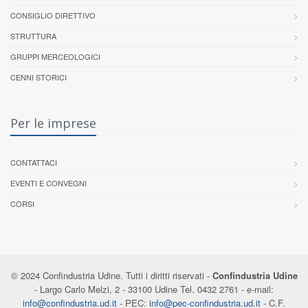
CONSIGLIO DIRETTIVO
STRUTTURA
GRUPPI MERCEOLOGICI
CENNI STORICI
Per le imprese
CONTATTACI
EVENTI E CONVEGNI
CORSI
© 2024 Confindustria Udine. Tutti i diritti riservati -
Confindustria Udine
- Largo Carlo Melzi, 2 - 33100 Udine Tel. 0432 2761 - e-mail:
info@confindustria.ud.it
- PEC:
info@pec-confindustria.ud.it
- C.F.