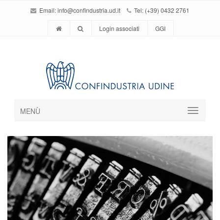
Email:
info@confindustria.ud.it
Tel: (+39) 0432 2761
Login associati
GGI
MENÙ