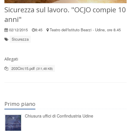
Sicurezza sul lavoro. "OCJO compie 10
anni"
02/12/2015
8:45
Teatro dell'Istituto Bearzi - Udine, ore 8.45
Sicurezza
Allegati
203Circ15.pdf
(311,48 KB)
Primo piano
Chiusura uffici di Confindustria Udine