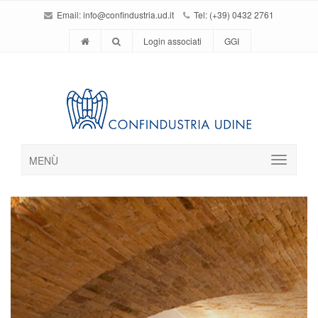
Email:
info@confindustria.ud.it
Tel: (+39) 0432 2761
Login associati
GGI
MENÙ