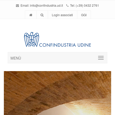
Email:
info@confindustria.ud.it
Tel: (+39) 0432 2761
Login associati
GGI
MENÙ