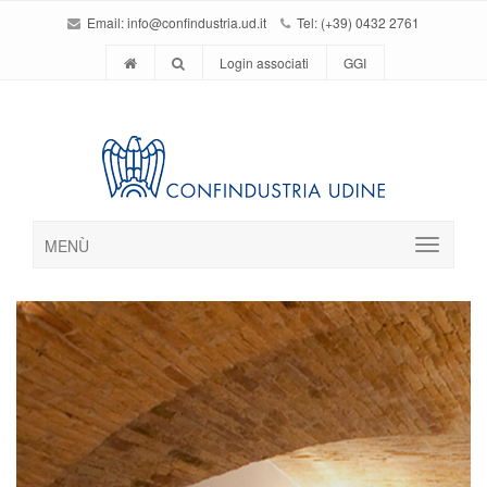
Email:
info@confindustria.ud.it
Tel: (+39) 0432 2761
Login associati
GGI
MENÙ