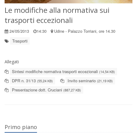
Le modifiche alla normativa sui
trasporti eccezionali
24/05/2013
14:30
Udine - Palazzo Torriani, ore 14.30
Trasporti
Allegati
Sintesi modifiche normativa trasporti eccezionali
(14,54 KB)
DPR n. 31/13
Invito seminario
(55,24 KB)
(21,19 KB)
Presentazione dott. Cruciani
(887,27 KB)
Primo piano