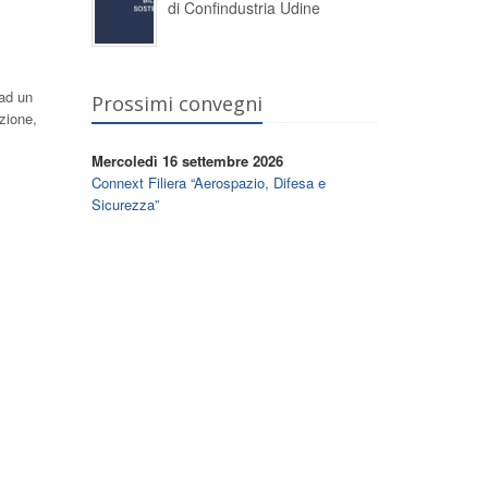
di Confindustria Udine
 ad un
Prossimi convegni
azione,
Mercoledì 16 settembre 2026
Connext Filiera “Aerospazio, Difesa e
Sicurezza”