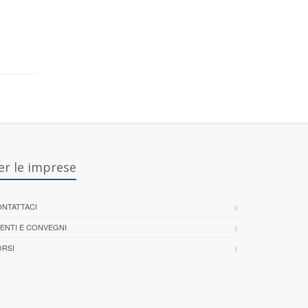
er le imprese
NTATTACI
ENTI E CONVEGNI
RSI