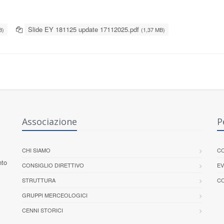
Slide EY 181125 update 17112025.pdf
B)
(1,37 MB)
Associazione
P
CHI SIAMO
CO
nto
CONSIGLIO DIRETTIVO
EV
STRUTTURA
CO
GRUPPI MERCEOLOGICI
CENNI STORICI