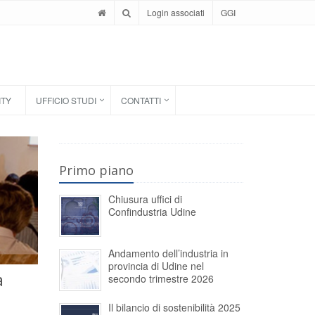
Login associati
GGI
ITY
UFFICIO STUDI
CONTATTI
Primo piano
Chiusura uffici di
Confindustria Udine
Andamento dell’industria in
provincia di Udine nel
a
secondo trimestre 2026
Il bilancio di sostenibilità 2025