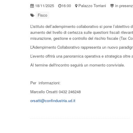
18/11/2025
16:00
Palazzo Torriani
in presen
Fisco
L’istituto dell’adempimento collaborativo si pone l’obiettivo 
aumento del livello di certezza sulle questioni fiscali rileva
misurazione, gestione e controllo del rischio fiscale (Tax C
L’Adempimento Collaborativo rappresenta un nuovo paradigm
L’evento offrirà una panoramica operativa e strategica oltre 
Al termine dell'incontro seguirà un momento conviviale.
Per informazioni:
Marcello Orsatti 0432 246248
orsatti@confindustria.ud.it