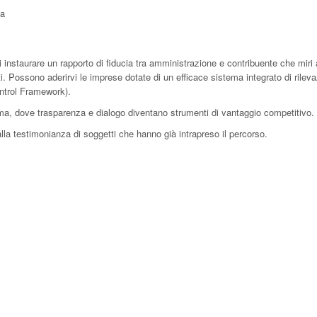
za
di instaurare un rapporto di fiducia tra amministrazione e contribuente che miri
nti. Possono aderirvi le imprese dotate di un efficace sistema integrato di rilev
ontrol Framework).
a, dove trasparenza e dialogo diventano strumenti di vantaggio competitivo.
alla testimonianza di soggetti che hanno già intrapreso il percorso.