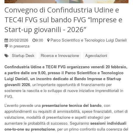
Convegno di Confindustria Udine e
TEC4I FVG sul bando FVG “Imprese e
Start-up giovanili - 2026”
20/02/2026
9:00
Parco Scientifico e Tecnologico Luigi Danieli
in presenza
Startup Desk
Ricerca e Innovazione
Agevolazioni
Confindustria Udine e TEC4I FVG organizzano venerdì 20 febbraio,
a partire dalle ore 9.00, presso il Parco Scientifico e Tecnologico
Luigi Danieli, un incontro dedicato al Bando Imprese e Start-up
giovanili 2026
, un’importante opportunità di finanziamento per
sostenere la nascita e lo sviluppo di nuove iniziative imprenditoriali in
FVG.
L’evento prevede una
presentazione tecnica del bando
, con
approfondimenti su requisiti di ammissibilità, spese finanziabili, criteri di
valutazione, modalità di presentazione e aspetti strategici per
aumentare le probabilità di successo. Seguiranno
sessioni individuali
one-to-one su prenotazione
, per un primo confronto sulla coerenza del