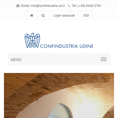
Email:
info@confindustria.ud.it
Tel: (+39) 0432 2761
Login associati
GGI
MENÙ