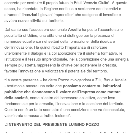
concrete per costruire il proprio futuro in Friuli Venezia Giulia". A questo
scopo, ha ricordato, la Regione continua a sostenere con incentivi e
strumenti finanziari i giovani imprenditori che scelgono di investire e
avviare nuove attività sul territorio.
Dal canto suo l’assessore comunale
Arcella
ha posto l’accento sulle
peculiarità di Udine, una città che si distingue per la presenza di
numerose eccellenze nei settori della formazione, della ricerca e
dell’innovazione. Ha quindi ribadito l’importanza di rafforzare
ulteriormente il dialogo e la collaborazione tra il sistema formativo, le
istituzioni e il tessuto imprenditoriale, nella convinzione che una sinergia
sempre più stretta rappresenti la chiave per sostenere la crescita,
favorire l’innovazione e valorizzare il potenziale del territorio.
“La vostra presenza – ha detto Pozzo rivolgendosi a Zilli, Bini e Arcella
- testimonia ancora una volta che
possiamo contare su istituzioni
pubbliche che riconoscono il valore dell’impresa come motore
della società
, come pilastro del benessere collettivo, come leva
fondamentale per la crescita, l’innovazione e la coesione del territorio.
Questo non è un fatto scontato: è una condizione che va riconosciuta,
valorizzata e messa a frutto. Insieme”.
L’INTERVENTO DEL PRESIDENTE LUIGINO POZZO