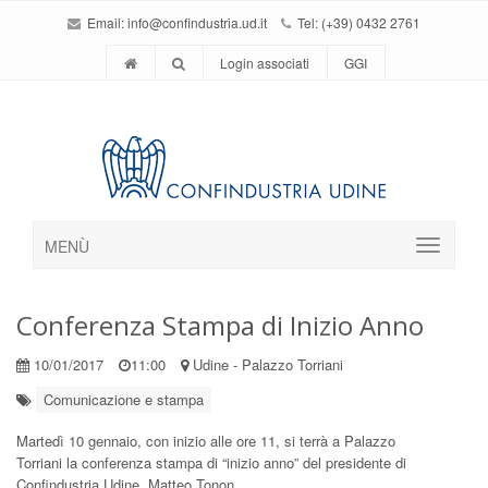
Email:
info@confindustria.ud.it
Tel: (+39) 0432 2761
Login associati
GGI
MENÙ
Conferenza Stampa di Inizio Anno
10/01/2017
11:00
Udine - Palazzo Torriani
Comunicazione e stampa
Martedì 10 gennaio, con inizio alle ore 11, si terrà a Palazzo
Torriani la conferenza stampa di “inizio anno” del presidente di
Confindustria Udine, Matteo Tonon.