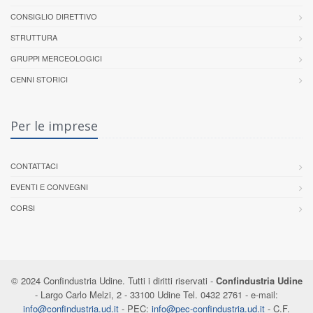
CONSIGLIO DIRETTIVO
STRUTTURA
GRUPPI MERCEOLOGICI
CENNI STORICI
Per le imprese
CONTATTACI
EVENTI E CONVEGNI
CORSI
© 2024 Confindustria Udine. Tutti i diritti riservati -
Confindustria Udine
- Largo Carlo Melzi, 2 - 33100 Udine Tel. 0432 2761 - e-mail:
info@confindustria.ud.it
- PEC:
info@pec-confindustria.ud.it
- C.F.