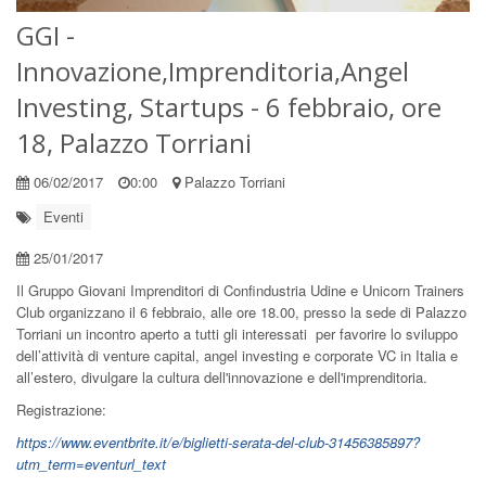
GGI -
Innovazione,Imprenditoria,Angel
Investing, Startups - 6 febbraio, ore
18, Palazzo Torriani
06/02/2017
0:00
Palazzo Torriani
Eventi
25/01/2017
Il Gruppo Giovani Imprenditori di Confindustria Udine e Unicorn Trainers
Club organizzano il 6 febbraio, alle ore 18.00, presso la sede di Palazzo
Torriani un incontro aperto a tutti gli interessati per favorire lo sviluppo
dell’attività di venture capital, angel investing e corporate VC in Italia e
all’estero, divulgare la cultura dell'innovazione e dell'imprenditoria.
Registrazione:
https://www.eventbrite.it/e/biglietti-serata-del-club-31456385897?
utm_term=eventurl_text