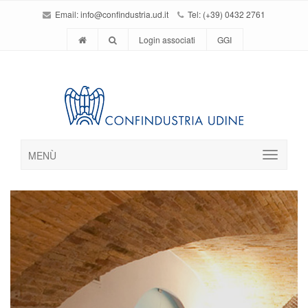
Email:
info@confindustria.ud.it
Tel: (+39) 0432 2761
Login associati
GGI
MENÙ