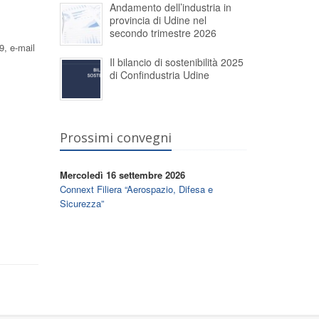
Andamento dell’industria in
provincia di Udine nel
secondo trimestre 2026
9, e-mail
Il bilancio di sostenibilità 2025
di Confindustria Udine
Prossimi convegni
Mercoledì 16 settembre 2026
Connext Filiera “Aerospazio, Difesa e
Sicurezza”