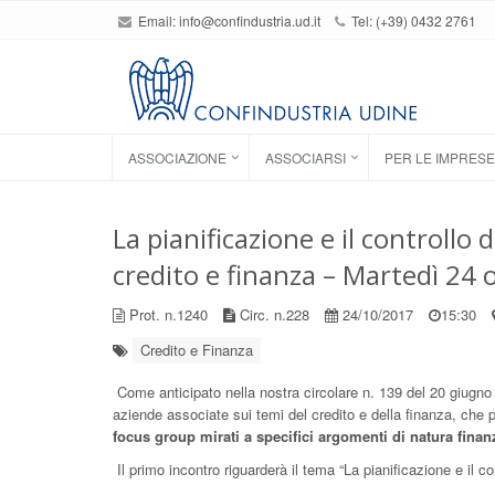
Email:
info@confindustria.ud.it
Tel: (+39) 0432 2761
ASSOCIAZIONE
ASSOCIARSI
PER LE IMPRESE
La pianificazione e il controllo
credito e finanza – Martedì 24 
Prot. n.1240
Circ. n.228
24/10/2017
15:30
Credito e Finanza
Come anticipato nella nostra circolare n. 139 del 20 giugno 
aziende associate sui temi del credito e della finanza, che p
focus group mirati a specifici argomenti di natura finanz
Il primo incontro riguarderà il tema “La pianificazione e il co