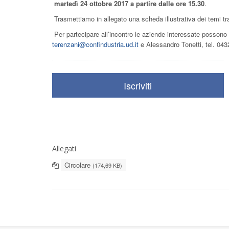
martedì 24 ottobre 2017 a partire dalle ore 15.30
.
Trasmettiamo in allegato una scheda illustrativa dei temi tra
Per partecipare all’incontro le aziende interessate possono c
terenzani@confindustria.ud.it
e Alessandro Tonetti, tel. 04
Iscriviti
Allegati
Circolare
(174,69 KB)