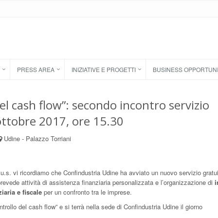
PRESS AREA
INIZIATIVE E PROGETTI
BUSINESS OPPORTUN
 del cash flow”: secondo incontro servizio
ottobre 2017, ore 15.30
Udine - Palazzo Torriani
u.s. vi ricordiamo che Confindustria Udine ha avviato un nuovo servizio gratui
revede attività di assistenza finanziaria personalizzata e l’organizzazione di
i
iaria e fiscale
per un confronto tra le imprese.
ntrollo del cash flow” e si terrà nella sede di Confindustria Udine il giorno