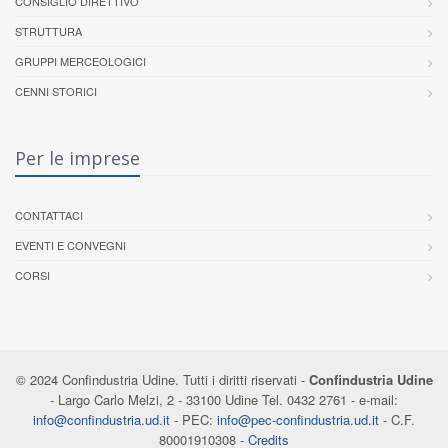
CONSIGLIO DIRETTIVO
STRUTTURA
GRUPPI MERCEOLOGICI
CENNI STORICI
Per le imprese
CONTATTACI
EVENTI E CONVEGNI
CORSI
© 2024 Confindustria Udine. Tutti i diritti riservati -
Confindustria Udine
- Largo Carlo Melzi, 2 - 33100 Udine Tel. 0432 2761 - e-mail:
info@confindustria.ud.it
- PEC:
info@pec-confindustria.ud.it
- C.F.
80001910308 -
Credits