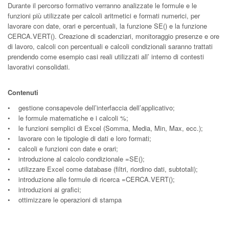
Durante il percorso formativo verranno analizzate le formule e le
funzioni più utilizzate per calcoli aritmetici e formati numerici, per
lavorare con date, orari e percentuali, la funzione SE() e la funzione
CERCA.VERT(). Creazione di scadenziari, monitoraggio presenze e ore
di lavoro, calcoli con percentuali e calcoli condizionali saranno trattati
prendendo come esempio casi reali utilizzati all’ interno di contesti
lavorativi consolidati.
Contenuti
• gestione consapevole dell’interfaccia dell’applicativo;
• le formule matematiche e i calcoli %;
• le funzioni semplici di Excel (Somma, Media, Min, Max, ecc.);
• lavorare con le tipologie di dati e loro formati;
• calcoli e funzioni con date e orari;
• introduzione al calcolo condizionale =SE();
• utilizzare Excel come database (filtri, riordino dati, subtotali);
• introduzione alle formule di ricerca =CERCA.VERT();
• introduzioni ai grafici;
• ottimizzare le operazioni di stampa