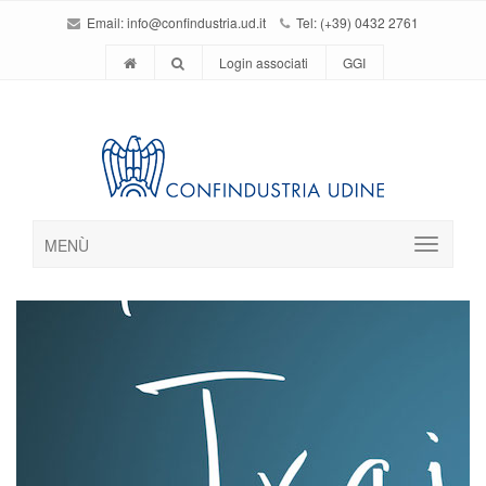
Email:
info@confindustria.ud.it
Tel: (+39) 0432 2761
Login associati
GGI
MENÙ