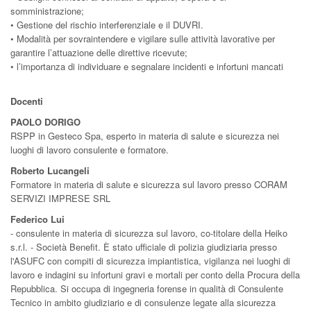
somministrazione;
• Gestione del rischio interferenziale e il DUVRI.
• Modalità per sovraintendere e vigilare sulle attività lavorative per
garantire l’attuazione delle direttive ricevute;
• l’importanza di individuare e segnalare incidenti e infortuni mancati
Docenti
PAOLO DORIGO
RSPP in Gesteco Spa, esperto in materia di salute e sicurezza nei
luoghi di lavoro consulente e formatore.
Roberto Lucangeli
Formatore in materia di salute e sicurezza sul lavoro presso CORAM
SERVIZI IMPRESE SRL
Federico Lui
- consulente in materia di sicurezza sul lavoro, co-titolare della Heiko
s.r.l. - Società Benefit. È stato ufficiale di polizia giudiziaria presso
l'ASUFC con compiti di sicurezza impiantistica, vigilanza nei luoghi di
lavoro e indagini su infortuni gravi e mortali per conto della Procura della
Repubblica. Si occupa di ingegneria forense in qualità di Consulente
Tecnico in ambito giudiziario e di consulenze legate alla sicurezza