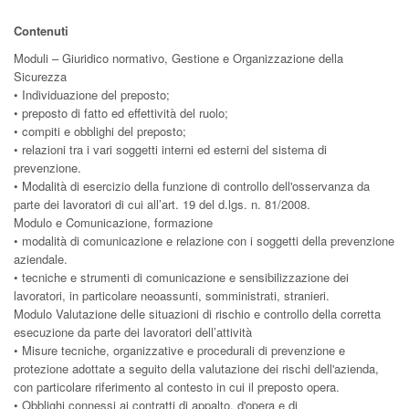
Contenuti
Moduli – Giuridico normativo, Gestione e Organizzazione della
Sicurezza
• Individuazione del preposto;
• preposto di fatto ed effettività del ruolo;
• compiti e obblighi del preposto;
• relazioni tra i vari soggetti interni ed esterni del sistema di
prevenzione.
• Modalità di esercizio della funzione di controllo dell'osservanza da
parte dei lavoratori di cui all’art. 19 del d.lgs. n. 81/2008.
Modulo e Comunicazione, formazione
• modalità di comunicazione e relazione con i soggetti della prevenzione
aziendale.
• tecniche e strumenti di comunicazione e sensibilizzazione dei
lavoratori, in particolare neoassunti, somministrati, stranieri.
Modulo Valutazione delle situazioni di rischio e controllo della corretta
esecuzione da parte dei lavoratori dell’attività
• Misure tecniche, organizzative e procedurali di prevenzione e
protezione adottate a seguito della valutazione dei rischi dell'azienda,
con particolare riferimento al contesto in cui il preposto opera.
• Obblighi connessi ai contratti di appalto, d'opera e di