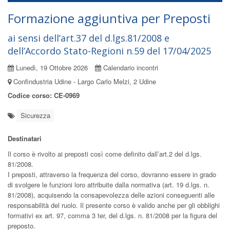
Formazione aggiuntiva per Preposti
ai sensi dell’art.37 del d.lgs.81/2008 e
dell’Accordo Stato-Regioni n.59 del 17/04/2025
Lunedì, 19 Ottobre 2026
Calendario incontri
Confindustria Udine - Largo Carlo Melzi, 2 Udine
Codice corso: CE-0969
Sicurezza
Destinatari
Il corso è rivolto ai preposti così come definito dall’art.2 del d.lgs.
81/2008.
I preposti, attraverso la frequenza del corso, dovranno essere in grado
di svolgere le funzioni loro attribuite dalla normativa (art. 19 d.lgs. n.
81/2008), acquisendo la consapevolezza delle azioni conseguenti alle
responsabilità del ruolo. Il presente corso è valido anche per gli obblighi
formativi ex art. 97, comma 3 ter, del d.lgs. n. 81/2008 per la figura del
preposto.