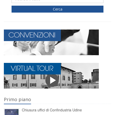
Cerca
Primo piano
Chiusura uffici di Confindustria Udine