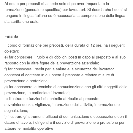
Al corso per preposti si accede solo dopo aver frequentato la
formazione (generale e specifica) per lavoratori. Si ricorda che i corsi si
tengono in lingua italiana ed è necessaria la comprensione della lingua
sia scritta che orale.
Finalità
Il corso di formazione per preposti, della durata di 12 ore, ha i seguenti
obiettivi:
e) far conoscere il ruolo e gli obblighi posti in capo al preposto e al suo
rapporto con le altre figure della prevenzione aziendale;
f) far conoscere i rischi per la salute e la sicurezza dei lavoratori
connessi al contesto in cui opera il preposto e relative misure di
prevenzione e protezione;
g) far conoscere le tecniche di comunicazione con gli altri soggetti della
prevenzione, in particolare i lavoratori;
h) illustrare le funzioni di controllo attribuite al preposto:
sovraintendenza, vigilanza, interruzione dell’attività, informazione e
segnalazione;
i) illustrare gli strumenti efficaci di comunicazione e cooperazione con il
datore di lavoro, i dirigenti e il servizio di prevenzione e protezione per
attuare le modalità operative