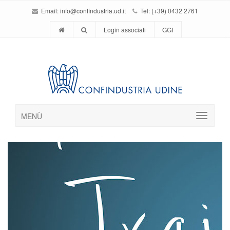
Email:
info@confindustria.ud.it
Tel: (+39) 0432 2761
Login associati
GGI
MENÙ