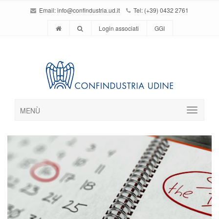
Email:
info@confindustria.ud.it
Tel: (+39) 0432 2761
Login associati
GGI
MENÙ