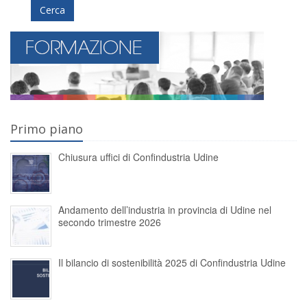
Cerca
Primo piano
Chiusura uffici di Confindustria Udine
Andamento dell’industria in provincia di Udine nel
secondo trimestre 2026
Il bilancio di sostenibilità 2025 di Confindustria Udine