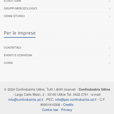
STRUTTURA
GRUPPI MERCEOLOGICI
CENNI STORICI
Per le imprese
CONTATTACI
EVENTI E CONVEGNI
CORSI
© 2024 Confindustria Udine. Tutti i diritti riservati -
Confindustria Udine
- Largo Carlo Melzi, 2 - 33100 Udine Tel. 0432 2761 - e-mail:
info@confindustria.ud.it
- PEC:
info@pec-confindustria.ud.it
- C.F.
80001910308 -
Credits
Cookie law
-
Privacy