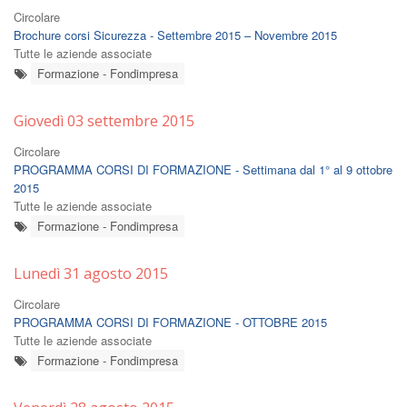
Circolare
Brochure corsi Sicurezza - Settembre 2015 – Novembre 2015
Tutte le aziende associate
Formazione - Fondimpresa
Giovedì 03 settembre 2015
Circolare
PROGRAMMA CORSI DI FORMAZIONE - Settimana dal 1° al 9 ottobre
2015
Tutte le aziende associate
Formazione - Fondimpresa
Lunedì 31 agosto 2015
Circolare
PROGRAMMA CORSI DI FORMAZIONE - OTTOBRE 2015
Tutte le aziende associate
Formazione - Fondimpresa