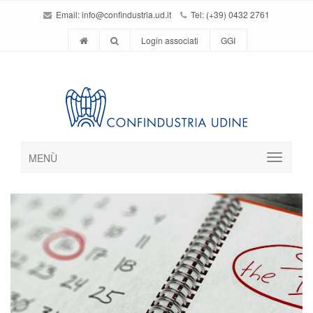
Email:
info@confindustria.ud.it
Tel: (+39) 0432 2761
Login associati
GGI
MENÙ