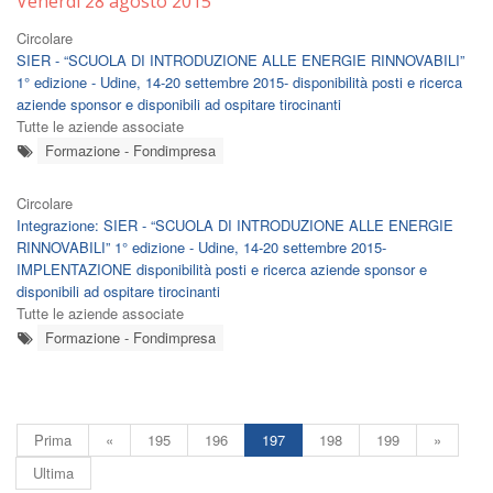
Venerdì 28 agosto 2015
Circolare
SIER - “SCUOLA DI INTRODUZIONE ALLE ENERGIE RINNOVABILI”
1° edizione - Udine, 14-20 settembre 2015- disponibilità posti e ricerca
aziende sponsor e disponibili ad ospitare tirocinanti
Tutte le aziende associate
Formazione - Fondimpresa
Circolare
Integrazione: SIER - “SCUOLA DI INTRODUZIONE ALLE ENERGIE
RINNOVABILI” 1° edizione - Udine, 14-20 settembre 2015-
IMPLENTAZIONE disponibilità posti e ricerca aziende sponsor e
disponibili ad ospitare tirocinanti
Tutte le aziende associate
Formazione - Fondimpresa
Prima
«
195
196
197
198
199
»
Ultima