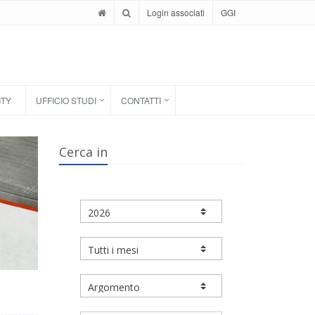
Login associati
GGI
ITY
UFFICIO STUDI
CONTATTI
Cerca in