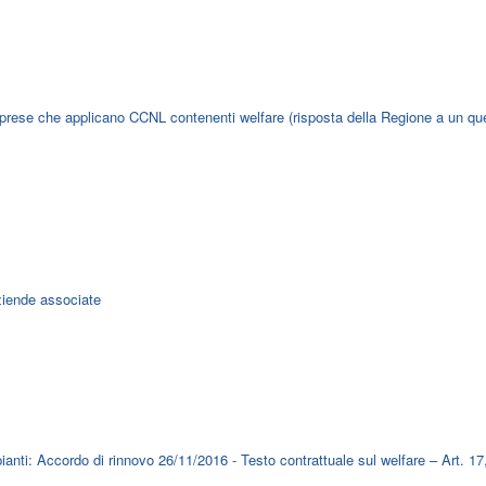
mprese che applicano CCNL contenenti welfare (risposta della Regione a un que
ziende associate
pianti: Accordo di rinnovo 26/11/2016 - Testo contrattuale sul welfare – Art. 17