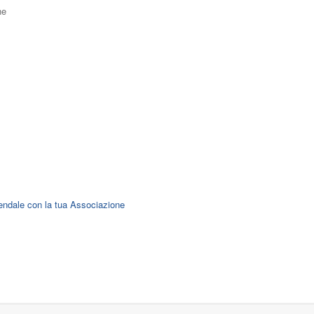
he
endale con la tua Associazione