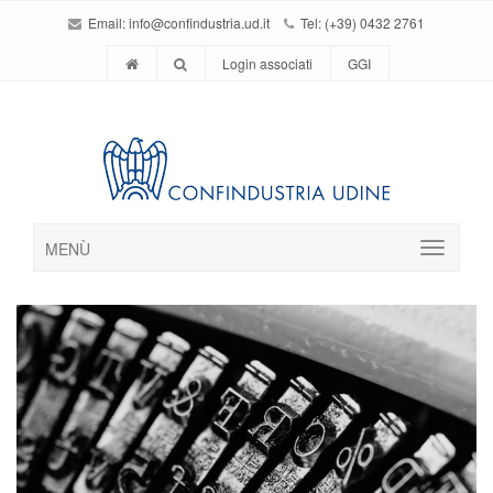
Email:
info@confindustria.ud.it
Tel: (+39) 0432 2761
Login associati
GGI
MENÙ