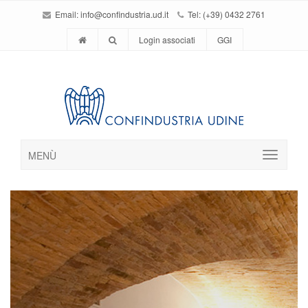
Email:
info@confindustria.ud.it
Tel: (+39) 0432 2761
Login associati
GGI
MENÙ