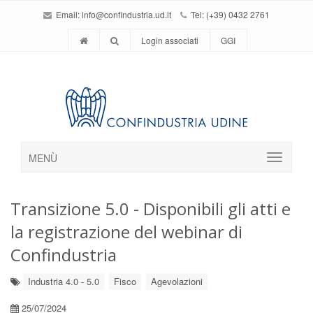
Email:
info@confindustria.ud.it
Tel: (+39) 0432 2761
Login associati
GGI
MENÙ
Transizione 5.0 - Disponibili gli atti e
la registrazione del webinar di
Confindustria
Industria 4.0 - 5.0
Fisco
Agevolazioni
25/07/2024