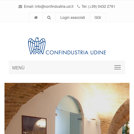
Email:
info@confindustria.ud.it
Tel: (+39) 0432 2761
Login associati
GGI
MENÙ