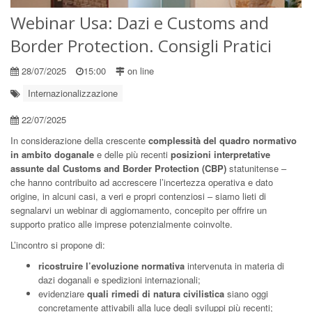
Webinar Usa: Dazi e Customs and
Border Protection. Consigli Pratici
28/07/2025
15:00
on line
Internazionalizzazione
22/07/2025
In considerazione della crescente
complessità del quadro normativo
in ambito doganale
e delle più recenti
posizioni interpretative
assunte dal Customs and Border Protection (CBP)
statunitense –
che hanno contribuito ad accrescere l’incertezza operativa e dato
origine, in alcuni casi, a veri e propri contenziosi – siamo lieti di
segnalarvi un webinar di aggiornamento, concepito per offrire un
supporto pratico alle imprese potenzialmente coinvolte.
L’incontro si propone di:
ricostruire l’evoluzione normativa
intervenuta in materia di
dazi doganali e spedizioni internazionali;
evidenziare
quali rimedi di natura civilistica
siano oggi
concretamente attivabili alla luce degli sviluppi più recenti;