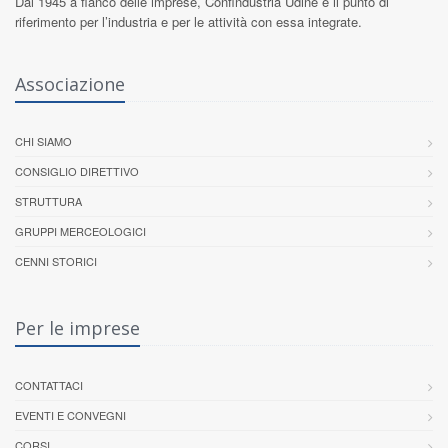
Dal 1945 a fianco delle imprese,
Confindustria Udine
è il punto di
riferimento per l’industria e per le attività con essa integrate.
Associazione
CHI SIAMO
CONSIGLIO DIRETTIVO
STRUTTURA
GRUPPI MERCEOLOGICI
CENNI STORICI
Per le imprese
CONTATTACI
EVENTI E CONVEGNI
CORSI