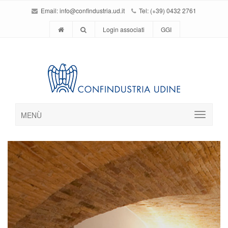
Email:
info@confindustria.ud.it
Tel: (+39) 0432 2761
Login associati
GGI
MENÙ