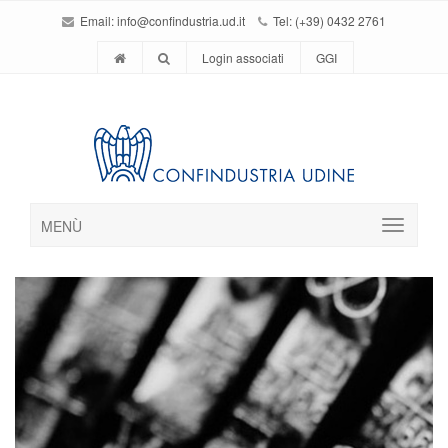
Email:
info@confindustria.ud.it
Tel: (+39) 0432 2761
Login associati
GGI
MENÙ