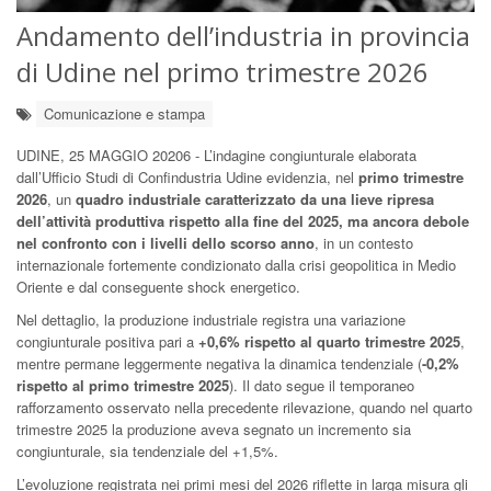
Andamento dell’industria in provincia
di Udine nel primo trimestre 2026
Comunicazione e stampa
UDINE, 25 MAGGIO 20206 - L’indagine congiunturale elaborata
dall’Ufficio Studi di Confindustria Udine evidenzia, nel
primo trimestre
2026
, un
quadro industriale caratterizzato da una lieve ripresa
dell’attività
produttiva rispetto alla fine del 2025, ma ancora debole
nel confronto con i livelli dello scorso anno
, in un contesto
internazionale fortemente condizionato dalla crisi geopolitica in Medio
Oriente e dal conseguente shock energetico.
Nel dettaglio, la produzione industriale registra una variazione
congiunturale positiva pari a
+0,6% rispetto al quarto trimestre 2025
,
mentre permane leggermente negativa la dinamica tendenziale (
-0,2%
rispetto al primo trimestre 2025
). Il dato segue il temporaneo
rafforzamento osservato nella precedente rilevazione, quando nel quarto
trimestre 2025 la produzione aveva segnato un incremento sia
congiunturale, sia tendenziale del +1,5%.
L’evoluzione registrata nei primi mesi del 2026 riflette in larga misura gli