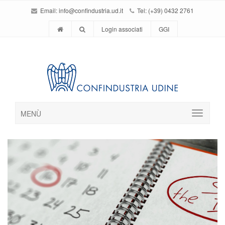
Email:
info@confindustria.ud.it
Tel: (+39) 0432 2761
Login associati
GGI
MENÙ