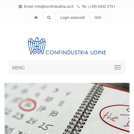
Email:
info@confindustria.ud.it
Tel: (+39) 0432 2761
Login associati
GGI
MENÙ