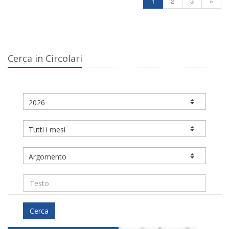
1
2
3
»
Cerca in Circolari
Cerca