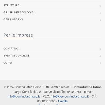
STRUTTURA
GRUPPI MERCEOLOGICI
CENNI STORICI
Per le imprese
CONTATTACI
EVENTI E CONVEGNI
CORSI
© 2024 Confindustria Udine. Tutti i diritti riservati -
Confindustria Udine
- Largo Carlo Melzi, 2 - 33100 Udine Tel. 0432 2761 - e-mail:
info@confindustria.ud.it
- PEC:
info@pec-confindustria.ud.it
- C.F.
80001910308 -
Credits