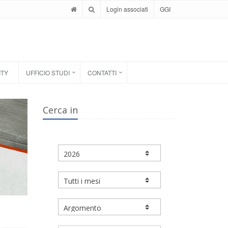
Login associati
GGI
ITY
UFFICIO STUDI
CONTATTI
Cerca in