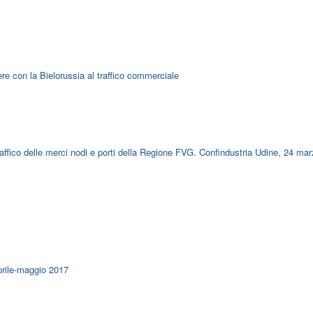
iere con la Bielorussia al traffico commerciale
traffico delle merci nodi e porti della Regione FVG. Confindustria Udine, 24 ma
prile-maggio 2017