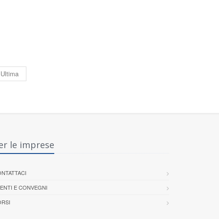
Ultima
er le imprese
NTATTACI
ENTI E CONVEGNI
RSI