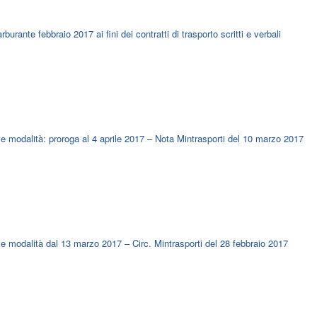
rante febbraio 2017 ai fini dei contratti di trasporto scritti e verbali
e modalità: proroga al 4 aprile 2017 – Nota Mintrasporti del 10 marzo 2017
e modalità dal 13 marzo 2017 – Circ. Mintrasporti del 28 febbraio 2017