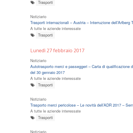
Trasporti
Notiziario
Trasporti internazionali – Austria – Interruzione dell’Arlberg 
A tutte le aziende interessate
Trasporti
Lunedì 27 febbraio 2017
Notiziario
Autotrasporto merci e passeggeri – Carta di qualificazione
del 30 gennaio 2017
A tutte le aziende interessate
Trasporti
Notiziario
Trasporto merci pericolose – Le novità dell’ADR 2017 – Se
A tutte le aziende interessate
Trasporti
Notiziario