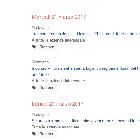
Martedì 21 marzo 2017
Notiziario
Trasporti internazionali – Russia – Chiusura di tutte le front
A tutte le aziende interessate
Trasporti
Notiziario
Incontro – Focus sul sistema logistico regionale flussi del 
ore 15.00
A tutte le aziende interessate
Trasporti
Lunedì 20 marzo 2017
Notiziario
Sicurezza stradale – Divieti circolazione mezzi pesanti in a
Tutte le aziende associate
Trasporti