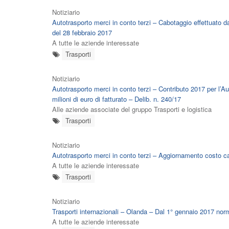
Notiziario
Autotrasporto merci in conto terzi – Cabotaggio effettuato da
del 28 febbraio 2017
A tutte le aziende interessate
Trasporti
Notiziario
Autotrasporto merci in conto terzi – Contributo 2017 per l’A
milioni di euro di fatturato – Delib. n. 240/17
Alle aziende associate del gruppo Trasporti e logistica
Trasporti
Notiziario
Autotrasporto merci in conto terzi – Aggiornamento costo carbu
A tutte le aziende interessate
Trasporti
Notiziario
Trasporti internazionali – Olanda – Dal 1° gennaio 2017 nor
A tutte le aziende interessate