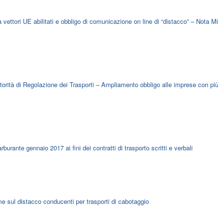
 vettori UE abilitati e obbligo di comunicazione on line di “distacco” – Nota M
utorità di Regolazione dei Trasporti – Ampliamento obbligo alle imprese con più
rante gennaio 2017 ai fini dei contratti di trasporto scritti e verbali
me sul distacco conducenti per trasporti di cabotaggio