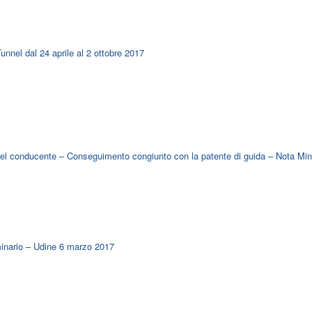
Tunnel dal 24 aprile al 2 ottobre 2017
 del conducente – Conseguimento congiunto con la patente di guida – Nota Mint
minario – Udine 6 marzo 2017