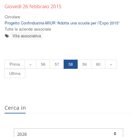
Giovedì 26 febbraio 2015
Circolare
Progetto Confindustria-MIUR “Adotta una scuola per l’Expo 2015”
Tutte le aziende associate
Vita associativa
Prima
«
56
57
58
59
60
»
Ultima
Cerca in