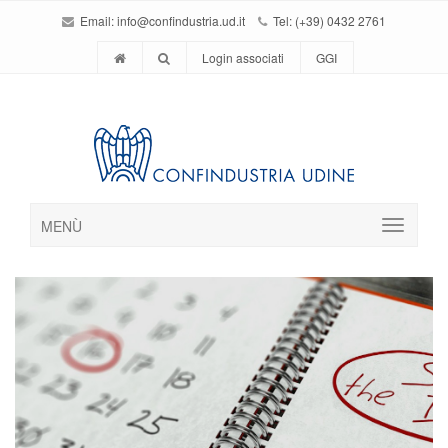
Email:
info@confindustria.ud.it
Tel: (+39) 0432 2761
Login associati
GGI
MENÙ