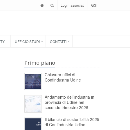
Login associati
GGI
ITY
UFFICIO STUDI
CONTATTI
Primo piano
Chiusura uffici di
Confindustria Udine
Andamento dell’industria in
provincia di Udine nel
secondo trimestre 2026
Il bilancio di sostenibilità 2025
di Confindustria Udine