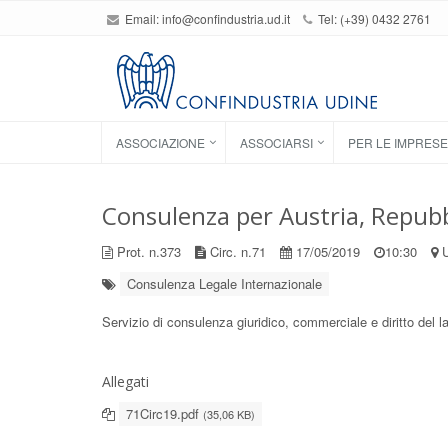
Email:
info@confindustria.ud.it
Tel: (+39) 0432 2761
ASSOCIAZIONE
ASSOCIARSI
PER LE IMPRESE
Consulenza per Austria, Repubb
Prot. n.373
Circ. n.71
17/05/2019
10:30
U
Consulenza Legale Internazionale
Servizio di consulenza giuridico, commerciale e diritto del
Allegati
71Circ19.pdf
(35,06 KB)