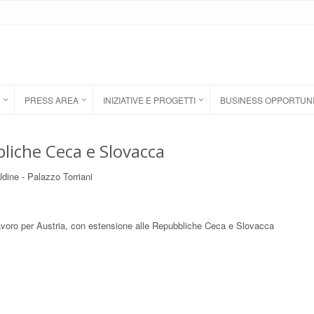
PRESS AREA
INIZIATIVE E PROGETTI
BUSINESS OPPORTUN
liche Ceca e Slovacca
dine - Palazzo Torriani
 lavoro per Austria, con estensione alle Repubbliche Ceca e Slovacca