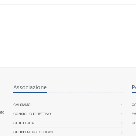
Associazione
P
CHI SIAMO
CO
nto
CONSIGLIO DIRETTIVO
EV
STRUTTURA
CO
GRUPPI MERCEOLOGICI