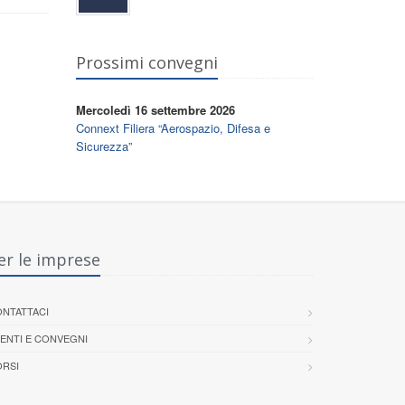
Prossimi convegni
Mercoledì 16 settembre 2026
Connext Filiera “Aerospazio, Difesa e
Sicurezza”
er le imprese
NTATTACI
ENTI E CONVEGNI
RSI