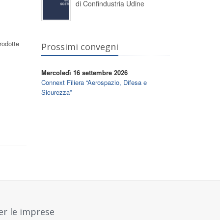
di Confindustria Udine
rodotte
Prossimi convegni
Mercoledì 16 settembre 2026
Connext Filiera “Aerospazio, Difesa e
Sicurezza”
er le imprese