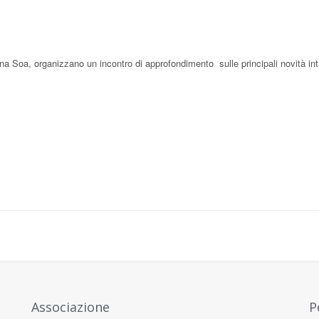
a Soa, organizzano un incontro di approfondimento sulle principali novità int
Associazione
P