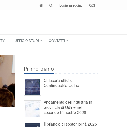
Login associati
GGI
ITY
UFFICIO STUDI
CONTATTI
Primo piano
Chiusura uffici di
Confindustria Udine
Andamento dell’industria in
provincia di Udine nel
secondo trimestre 2026
Il bilancio di sostenibilità 2025