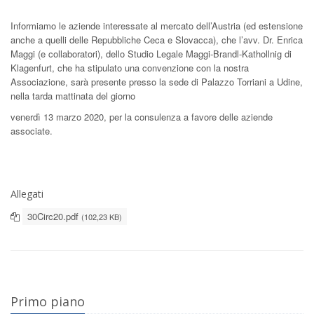
Informiamo le aziende interessate al mercato dell’Austria (ed estensione
anche a quelli delle Repubbliche Ceca e Slovacca), che l’avv. Dr. Enrica
Maggi (e collaboratori), dello Studio Legale Maggi-Brandl-Kathollnig di
Klagenfurt, che ha stipulato una convenzione con la nostra
Associazione, sarà presente presso la sede di Palazzo Torriani a Udine,
nella tarda mattinata del giorno
venerdì 13 marzo 2020, per la consulenza a favore delle aziende
associate.
Allegati
30Circ20.pdf
(102,23 KB)
Primo piano