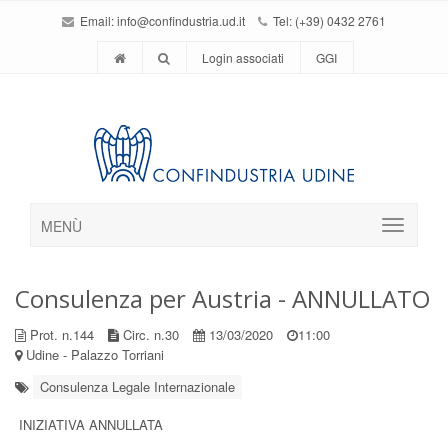
Email:
info@confindustria.ud.it
Tel: (+39) 0432 2761
Login associati
GGI
MENÙ
Consulenza per Austria - ANNULLATO
Prot. n.144
Circ. n.30
13/03/2020
11:00
Udine - Palazzo Torriani
Consulenza Legale Internazionale
INIZIATIVA ANNULLATA