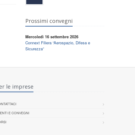
Prossimi convegni
Mercoledì 16 settembre 2026
Connext Filiera “Aerospazio, Difesa e
Sicurezza”
er le imprese
NTATTACI
ENTI E CONVEGNI
RSI