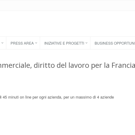
PRESS AREA
INIZIATIVE E PROGETTI
BUSINESS OPPORTUN
erciale, diritto del lavoro per la Franci
di 45 minuti on line per ogni azienda, per un massimo di 4 aziende