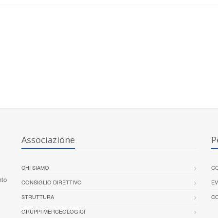
Associazione
P
CHI SIAMO
CO
nto
CONSIGLIO DIRETTIVO
EV
STRUTTURA
CO
GRUPPI MERCEOLOGICI