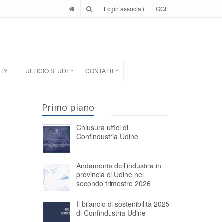
Login associati
GGI
ITY
UFFICIO STUDI
CONTATTI
a
Primo piano
Chiusura uffici di
Confindustria Udine
Andamento dell’industria in
provincia di Udine nel
secondo trimestre 2026
Il bilancio di sostenibilità 2025
di Confindustria Udine