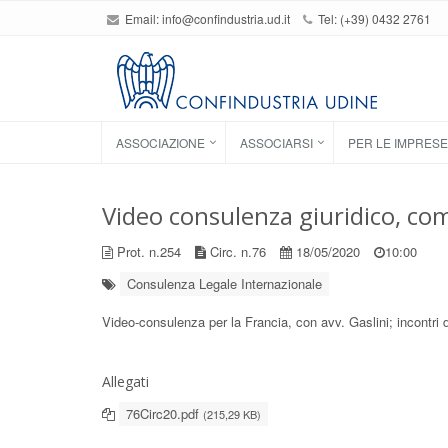
Email:
info@confindustria.ud.it
Tel: (+39) 0432 2761
ASSOCIAZIONE
ASSOCIARSI
PER LE IMPRESE
Video consulenza giuridico, comm
Prot. n.254
Circ. n.76
18/05/2020
10:00
Consulenza Legale Internazionale
Video-consulenza per la Francia, con avv. Gaslini; incontri 
Allegati
76Circ20.pdf
(215,29 KB)