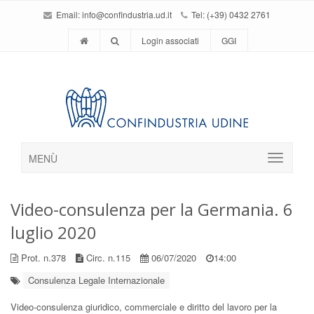
Email:
info@confindustria.ud.it
Tel: (+39) 0432 2761
Login associati
GGI
MENÙ
Video-consulenza per la Germania. 6
luglio 2020
Prot. n.378
Circ. n.115
06/07/2020
14:00
Consulenza Legale Internazionale
Video-consulenza giuridico, commerciale e diritto del lavoro per la