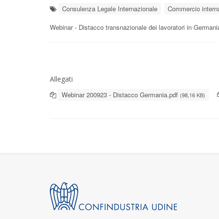
Consulenza Legale Internazionale
Commercio intern
Webinar - Distacco transnazionale dei lavoratori in Germania
Allegati
Webinar 200923 - Distacco Germania.pdf
(98,16 KB)