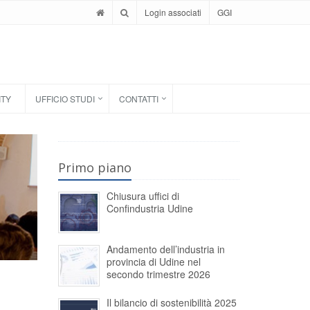
Login associati
GGI
ITY
UFFICIO STUDI
CONTATTI
Primo piano
Chiusura uffici di
Confindustria Udine
Andamento dell’industria in
provincia di Udine nel
secondo trimestre 2026
Il bilancio di sostenibilità 2025