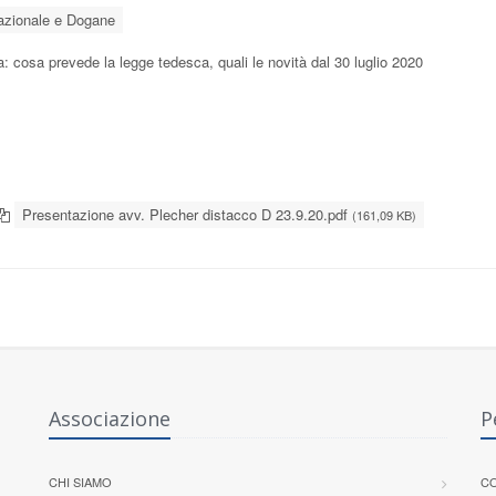
azionale e Dogane
: cosa prevede la legge tedesca, quali le novità dal 30 luglio 2020
Presentazione avv. Plecher distacco D 23.9.20.pdf
(161,09 KB)
Associazione
P
CHI SIAMO
CO