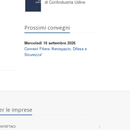
di Confindustria Udine
Prossimi convegni
Mercoledì 16 settembre 2026
Connext Filiera “Aerospazio, Difesa e
Sicurezza”
er le imprese
NTATTACI