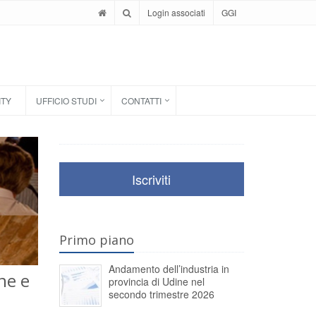
Login associati
GGI
ITY
UFFICIO STUDI
CONTATTI
Iscriviti
Primo piano
Andamento dell’industria in
ne e
provincia di Udine nel
secondo trimestre 2026