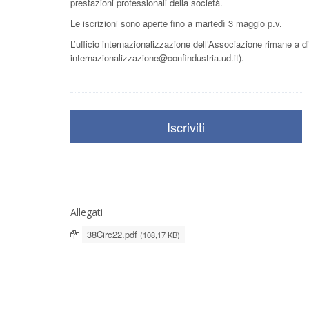
prestazioni professionali della società.
Le iscrizioni sono aperte fino a martedì 3 maggio p.v.
L’ufficio internazionalizzazione dell’Associazione rimane a d
internazionalizzazione@confindustria.ud.it).
Iscriviti
Allegati
38Circ22.pdf
(108,17 KB)