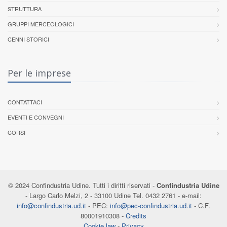
STRUTTURA
GRUPPI MERCEOLOGICI
CENNI STORICI
Per le imprese
CONTATTACI
EVENTI E CONVEGNI
CORSI
© 2024 Confindustria Udine. Tutti i diritti riservati -
Confindustria Udine
- Largo Carlo Melzi, 2 - 33100 Udine Tel. 0432 2761 - e-mail:
info@confindustria.ud.it
- PEC:
info@pec-confindustria.ud.it
- C.F.
80001910308 -
Credits
Cookie law
-
Privacy