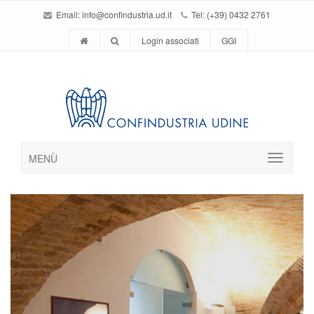
Email:
info@confindustria.ud.it
Tel: (+39) 0432 2761
Login associati
GGI
MENÙ