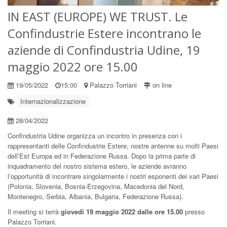
IN EAST (EUROPE) WE TRUST. Le
Confindustrie Estere incontrano le
aziende di Confindustria Udine, 19
maggio 2022 ore 15.00
19/05/2022
15:00
Palazzo Torriani
on line
Internazionalizzazione
28/04/2022
Confindustria Udine organizza un incontro in presenza con i
rappresentanti delle Confindustrie Estere, nostre antenne su molti Paesi
dell’Est Europa ed in Federazione Russa. Dopo la prima parte di
inquadramento del nostro sistema estero, le aziende avranno
l’opportunità di incontrare singolarmente i nostri esponenti dei vari Paesi
(Polonia, Slovenia, Bosnia-Erzegovina, Macedonia del Nord,
Montenegro, Serbia, Albania, Bulgaria, Federazione Russa).
Il meeting si terrà
giovedì 19 maggio 2022 dalle ore 15.00
presso
Palazzo Torriani.