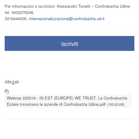
Per informazioni e iscrizioni: Alessandro Tonetti – Confindustria Udine
tel. 0432276246,
3316444006,
internazionalizzazione@confindustria.ud.it
Iscriviti
Allegati
Webinar 220519 - IN EST (EUROPE) WE TRUST. Le Confindustrie
Estere incontrano le aziende di Confindustria Udine.pdf
(193,02 KB)