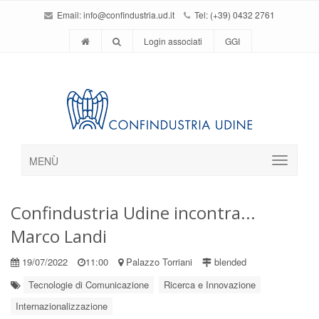
Email:
info@confindustria.ud.it
Tel: (+39) 0432 2761
Login associati
GGI
MENÙ
Confindustria Udine incontra...
Marco Landi
19/07/2022
11:00
Palazzo Torriani
blended
Tecnologie di Comunicazione
Ricerca e Innovazione
Internazionalizzazione