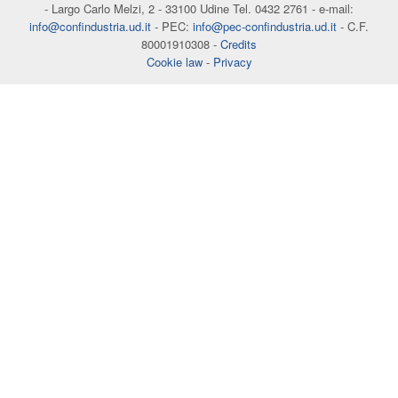
- Largo Carlo Melzi, 2 - 33100 Udine Tel. 0432 2761 - e-mail:
info@confindustria.ud.it
- PEC:
info@pec-confindustria.ud.it
- C.F.
80001910308 -
Credits
Cookie law
-
Privacy