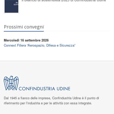
Prossimi convegni
Mercoledì 16 settembre 2026
Connext Filiera “Aerospazio, Difesa e Sicurezza”
Dal 1945 a fianco delle imprese,
Confindustria Udine
è il punto di
riferimento per l’industria e per le attività con essa integrate.