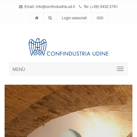
Email:
info@confindustria.ud.it
Tel: (+39) 0432 2761
Login associati
GGI
MENÙ