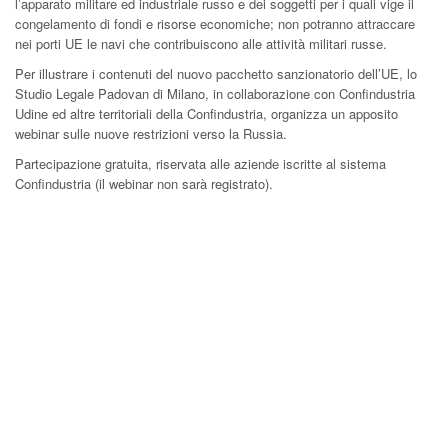
l’apparato militare ed industriale russo e dei soggetti per i quali vige il
congelamento di fondi e risorse economiche; non potranno attraccare
nei porti UE le navi che contribuiscono alle attività militari russe.
Per illustrare i contenuti del nuovo pacchetto sanzionatorio dell’UE, lo
Studio Legale Padovan di Milano, in collaborazione con Confindustria
Udine ed altre territoriali della Confindustria, organizza un apposito
webinar sulle nuove restrizioni verso la Russia.
Partecipazione gratuita, riservata alle aziende iscritte al sistema
Confindustria (il webinar non sarà registrato).