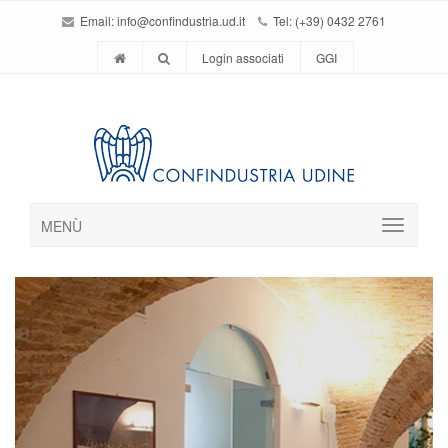
Email:
info@confindustria.ud.it
Tel: (+39) 0432 2761
Login associati
GGI
MENÙ