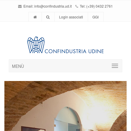
Email:
info@confindustria.ud.it
Tel: (+39) 0432 2761
Login associati
GGI
MENÙ