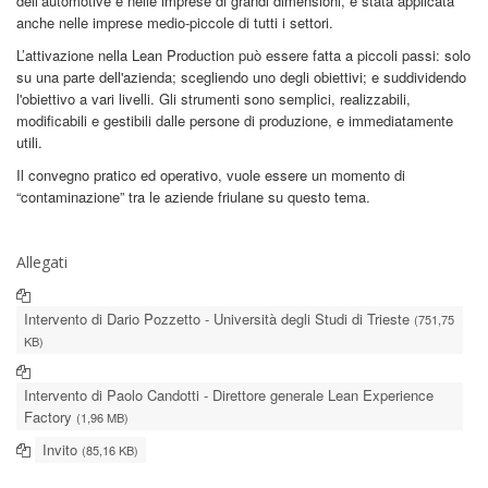
dell’automotive e nelle imprese di grandi dimensioni, è stata applicata
anche nelle imprese medio-piccole di tutti i settori.
L’attivazione nella Lean Production può essere fatta a piccoli passi: solo
su una parte dell'azienda; scegliendo uno degli obiettivi; e suddividendo
l'obiettivo a vari livelli. Gli strumenti sono semplici, realizzabili,
modificabili e gestibili dalle persone di produzione, e immediatamente
utili.
Il convegno pratico ed operativo, vuole essere un momento di
“contaminazione” tra le aziende friulane su questo tema.
Allegati
Intervento di Dario Pozzetto - Università degli Studi di Trieste
(751,75
KB)
Intervento di Paolo Candotti - Direttore generale Lean Experience
Factory
(1,96 MB)
Invito
(85,16 KB)