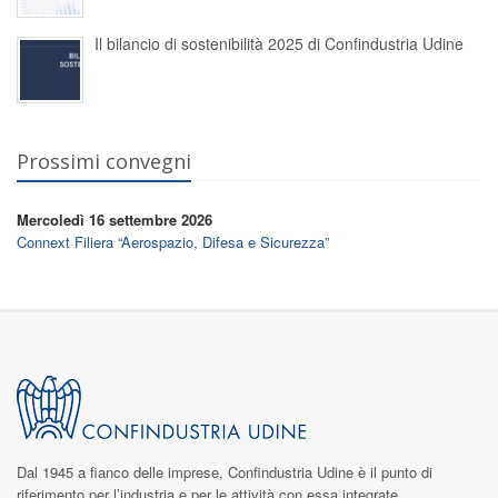
Il bilancio di sostenibilità 2025 di Confindustria Udine
Prossimi convegni
Mercoledì 16 settembre 2026
Connext Filiera “Aerospazio, Difesa e Sicurezza”
Dal 1945 a fianco delle imprese,
Confindustria Udine
è il punto di
riferimento per l’industria e per le attività con essa integrate.