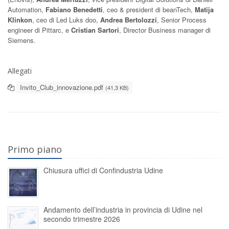
Automation,
Fabiano Benedetti
, ceo & president di beanTech,
Matija
Klinkon
, ceo di Led Luks doo,
Andrea Bertolozzi
, Senior Process
engineer di Pittarc, e
Cristian Sartori
, Director Business manager di
Siemens.
Allegati
Invito_Club_innovazione.pdf
(41,3 KB)
Primo piano
Chiusura uffici di Confindustria Udine
Andamento dell’industria in provincia di Udine nel
secondo trimestre 2026