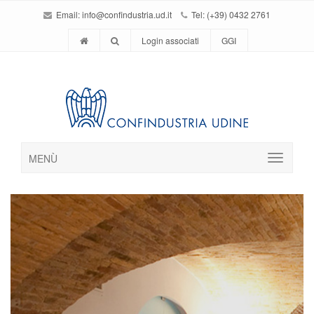
Email:
info@confindustria.ud.it
Tel: (+39) 0432 2761
Login associati
GGI
MENÙ