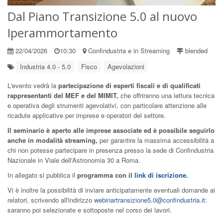
Dal Piano Transizione 5.0 al nuovo
Iperammortamento
22/04/2026
10:30
Confindustria e in Streaming
blended
Industria 4.0 - 5.0
Fisco
Agevolazioni
L'evento vedrà la
partecipazione di esperti fiscali e di qualificati
rappresentanti del MEF e del MIMIT,
che offriranno una lettura tecnica
e operativa degli strumenti agevolativi, con particolare attenzione alle
ricadute applicative per imprese e operatori del settore.
Il seminario è aperto alle imprese associate ed è possibile seguirlo
anche in modalità streaming,
per garantire la massima accessibilità a
chi non potesse partecipare in presenza presso la sede di Confindustria
Nazionale in Viale dell'Astronomia 30 a Roma.
In allegato si pubblica il
programma con il
link di iscrizione.
Vi è inoltre la possibilità di inviare anticipatamente eventuali domande ai
relatori, scrivendo all'indirizzo
webinartransizione5.0@confindustria.it
:
saranno poi selezionate e sottoposte nel corso dei lavori.