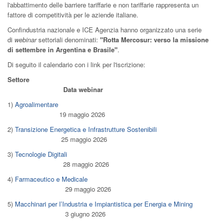
l'abbattimento delle barriere tariffarie e non tariffarie rappresenta un
fattore di competitività per le aziende italiane.
Confindustria nazionale e ICE Agenzia hanno organizzato una serie
di
webinar
settoriali denominati:
"Rotta Mercosur: verso la missione
di settembre in Argentina e Brasile"
.
Di seguito il calendario con i link per l'iscrizione:
Settore
Data webinar
1)
Agroalimentare
19 maggio 2026
2)
Transizione Energetica e Infrastrutture Sostenibili
25 maggio 2026
3)
Tecnologie Digitali
28 maggio 2026
4)
Farmaceutico e Medicale
29 maggio 2026
5)
Macchinari per l’Industria e Impiantistica per Energia e Mining
3 giugno 2026