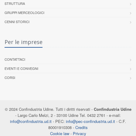
STRUTTURA
GRUPPI MERCEOLOGICI
CENNI STORICI
Per le imprese
CONTATTACI
EVENTI E CONVEGNI
CORSI
© 2024 Confindustria Udine. Tutti i diritti riservati -
Confindustria Udine
- Largo Carlo Melzi, 2 - 33100 Udine Tel. 0432 2761 - e-mail:
info@confindustria.ud.it
- PEC:
info@pec-confindustria.ud.it
- C.F.
80001910308 -
Credits
Cookie law
-
Privacy