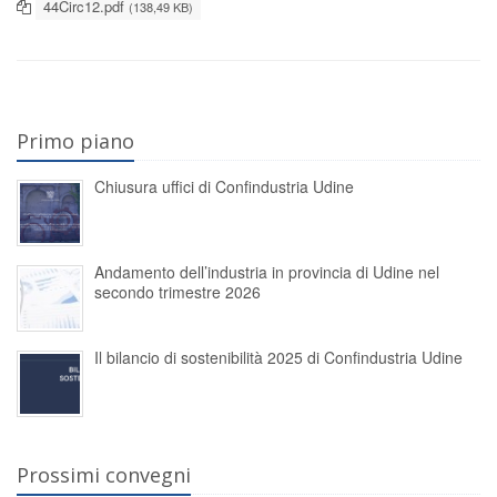
44Circ12.pdf
(138,49 KB)
Primo piano
Chiusura uffici di Confindustria Udine
Andamento dell’industria in provincia di Udine nel
secondo trimestre 2026
Il bilancio di sostenibilità 2025 di Confindustria Udine
Prossimi convegni