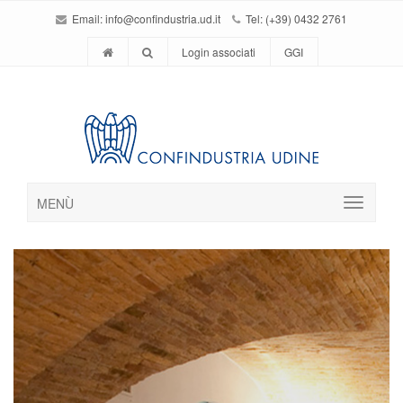
Email:
info@confindustria.ud.it
Tel: (+39) 0432 2761
Login associati
GGI
MENÙ